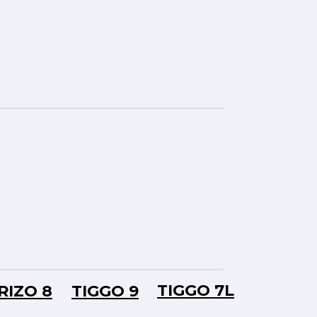
TIGGO 7L
RIZO 8
TIGGO 9