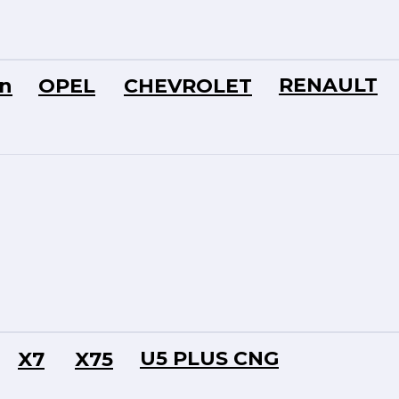
RENAULT
n
OPEL
CHEVROLET
U5 PLUS CNG
X7
X75