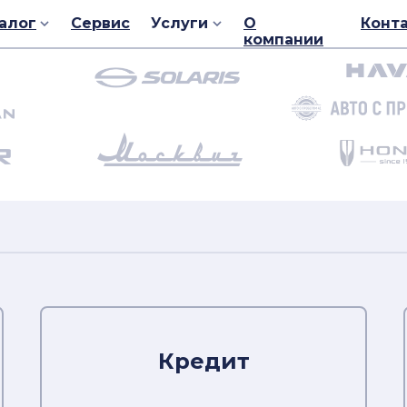
алог
Сервис
Услуги
О
Конт
компании
били
Автом
Кредит