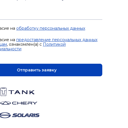
асие на
обработку персональных данных
асие на
предоставление персональных данных
цам
, ознакомлен(а) с
Политикой
иальности
Отправить заявку