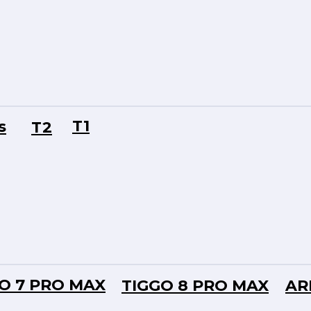
T1
s
T2
O 7 PRO MAX
TIGGO 8 PRO MAX
AR