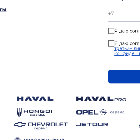
ты
Я даю согл
Я даю согл
третьим ли
конфиденц