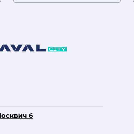
осквич 6